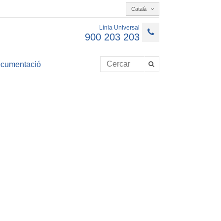
Català
Línia Universal
900 203 203
cumentació