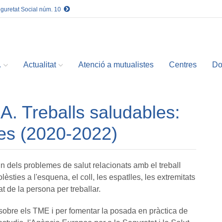
eguretat Social núm. 10
.
Actualitat
Atenció a mutualistes
Centres
Do
 Treballs saludables:
es (2020-2022)
 dels problemes de salut relacionats amb el treball
sties a l'esquena, el coll, les espatlles, les extremitats
at de la persona per treballar.
 sobre els TME i per fomentar la posada en pràctica de