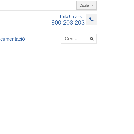
Català
Línia Universal
900 203 203
cumentació