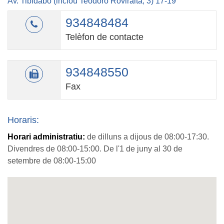
Av. Tibidabo (inclou Teodoro Roviralta, 3) 17-19
934848484
Telèfon de contacte
934848550
Fax
Horaris:
Horari administratiu:
de dilluns a dijous de 08:00-17:30.
Divendres de 08:00-15:00. De l'1 de juny al 30 de
setembre de 08:00-15:00