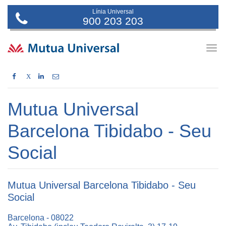
Línia Universal
900 203 203
Togg
navig
X
Mutua Universal
Barcelona Tibidabo - Seu
Social
Mutua Universal Barcelona Tibidabo - Seu
Social
Barcelona - 08022