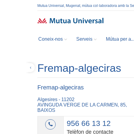
Mutua Universal, Mugenat, mútua col·laboradora amb la S
Coneix-nos
Serveis
Mútua per a..
Fremap-algeciras
Tornar
Fremap-algeciras
Algesires - 11202
AVINGUDA VERGE DE LA CARMEN, 85,
BAIXOS
956 66 13 12
Telèfon de contacte