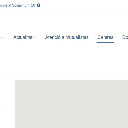
eguretat Social núm. 10
.
Actualitat
Atenció a mutualistes
Centres
Do