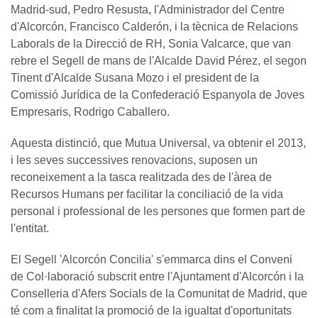
Madrid-sud, Pedro Resusta, l'Administrador del Centre
d'Alcorcón, Francisco Calderón, i la tècnica de Relacions
Laborals de la Direcció de RH, Sonia Valcarce, que van
rebre el Segell de mans de l'Alcalde David Pérez, el segon
Tinent d'Alcalde Susana Mozo i el president de la
Comissió Jurídica de la Confederació Espanyola de Joves
Empresaris, Rodrigo Caballero.
Aquesta distinció, que Mutua Universal, va obtenir el 2013,
i les seves successives renovacions, suposen un
reconeixement a la tasca realitzada des de l'àrea de
Recursos Humans per facilitar la conciliació de la vida
personal i professional de les persones que formen part de
l'entitat.
El Segell 'Alcorcón Concilia' s'emmarca dins el Conveni
de Col·laboració subscrit entre l'Ajuntament d'Alcorcón i la
Conselleria d'Afers Socials de la Comunitat de Madrid, que
té com a finalitat la promoció de la igualtat d'oportunitats