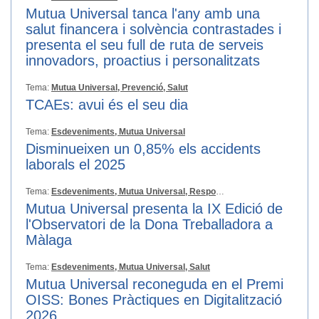
Mutua Universal tanca l'any amb una
salut financera i solvència contrastades i
presenta el seu full de ruta de serveis
innovadors, proactius i personalitzats
Tema:
Mutua Universal,
Prevenció,
Salut
TCAEs: avui és el seu dia
Tema:
Esdeveniments,
Mutua Universal
Disminueixen un 0,85% els accidents
laborals el 2025
Tema:
Esdeveniments,
Mutua Universal,
Responsabilitat Social
Mutua Universal presenta la IX Edició de
l'Observatori de la Dona Treballadora a
Màlaga
Tema:
Esdeveniments,
Mutua Universal,
Salut
Mutua Universal reconeguda en el Premi
OISS: Bones Pràctiques en Digitalització
2026