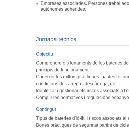
Empreses associades. Persones treballado
autònomes adherides.
Jornada tècnica
Objectiu
Comprendre els fonaments de les bateries de io
principis de funcionament.
Conèixer les millors pràctiques: pautes reco
condicions de càrrega i descàrrega, etc.
Identificar i gestionar els riscos associats a
Complir les normatives i regulacions espanyo
Contingut
Tipus de bateries d'ió-liti i riscos associats al
Bones pràctiques de seguretat partint de cicle 