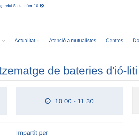
eguretat Social núm. 10
.
Actualitat
Atenció a mutualistes
Centres
Do
ematge de bateries d'ió-liti
10.00 - 11.30
Impartit per