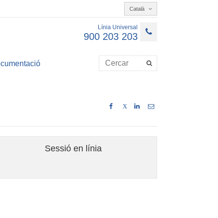
Català
Línia Universal
900 203 203
cumentació
X
Sessió en línia