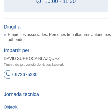
10.00 - 11.30
Dirigit a
Empreses associades. Persones treballadores autònomes
adherides.
Impartit per
DAVID SURROCA BLAZQUEZ
Tècnic de prevenció de riscos laborals
972675230
Jornada tècnica
Objectiu