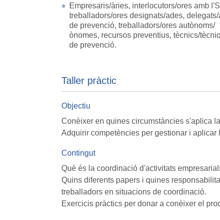
Empresaris/àries, interlocutors/ores amb l'
treballadors/ores designats/ades, delegats
de prevenció, treballadors/ores autònoms/
ònomes, recursos preventius, tècnics/tècni
de prevenció.
Taller pràctic
Objectiu
Conèixer en quines circumstàncies s'aplica la 
Adquirir competències per gestionar i aplicar 
Contingut
Què és la coordinació d'activitats empresarial
Quins diferents papers i quines responsabilit
treballadors en situacions de coordinació.
Exercicis pràctics per donar a conèixer el pro