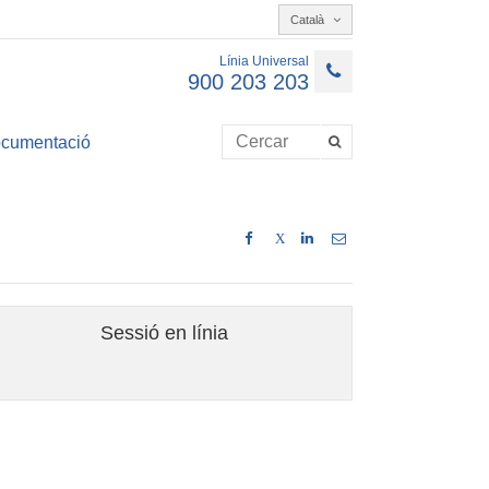
Català
Línia Universal
900 203 203
cumentació
X
Sessió en línia