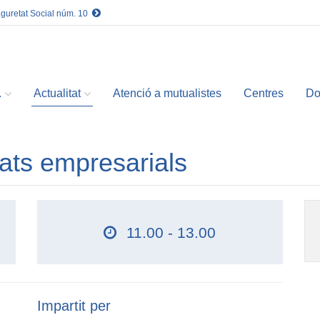
eguretat Social núm. 10
.
Actualitat
Atenció a mutualistes
Centres
Do
tats empresarials
11.00 - 13.00
Impartit per