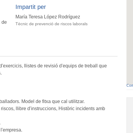
Impartit per
María Teresa López Rodríguez
s de
Tècnic de prevenció de riscos laborals
'exercicis, llistes de revisió d'equips de treball que
.
Com
alladors. Model de fitxa que cal utilitzar.
iscos, llibre d'instruccions, Històric incidents amb
.
 l'empresa.