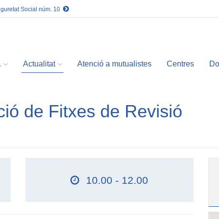
eguretat Social núm. 10
.
Actualitat
Atenció a mutualistes
Centres
Do
cció de Fitxes de Revisió
10.00 - 12.00