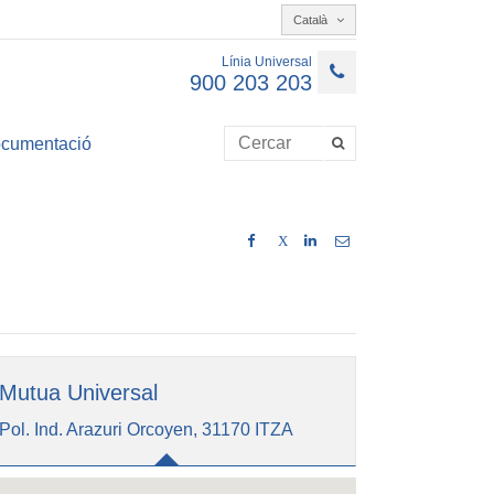
Català
Línia Universal
900 203 203
cumentació
X
Mutua Universal
Pol. Ind. Arazuri Orcoyen, 31170 ITZA