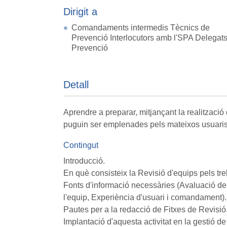
Dirigit a
Comandaments intermedis Tècnics de
Prevenció Interlocutors amb l'SPA Delegat
Prevenció
Detall
Aprendre a preparar, mitjançant la realització d
puguin ser emplenades pels mateixos usuaris
Contingut
Introducció.
En què consisteix la Revisió d'equips pels treb
Fonts d'informació necessàries (Avaluació de r
l'equip, Experiència d'usuari i comandament).
Pautes per a la redacció de Fitxes de Revisió
Implantació d'aquesta activitat en la gestió de