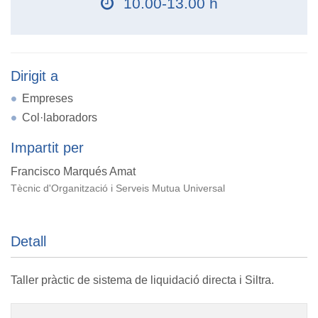
10.00-13.00 h
Dirigit a
Empreses
Col·laboradors
Impartit per
Francisco Marqués Amat
Tècnic d'Organització i Serveis Mutua Universal
Detall
Taller pràctic de sistema de liquidació directa i Siltra.