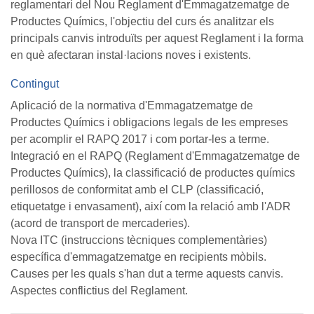
reglamentari del Nou Reglament d'Emmagatzematge de
Productes Químics, l'objectiu del curs és analitzar els
principals canvis introduïts per aquest Reglament i la forma
en què afectaran instal·lacions noves i existents.
Contingut
Aplicació de la normativa d'Emmagatzematge de
Productes Químics i obligacions legals de les empreses
per acomplir el RAPQ 2017 i com portar-les a terme.
Integració en el RAPQ (Reglament d'Emmagatzematge de
Productes Químics), la classificació de productes químics
perillosos de conformitat amb el CLP (classificació,
etiquetatge i envasament), així com la relació amb l'ADR
(acord de transport de mercaderies).
Nova ITC (instruccions tècniques complementàries)
específica d'emmagatzematge en recipients mòbils.
Causes per les quals s'han dut a terme aquests canvis.
Aspectes conflictius del Reglament.