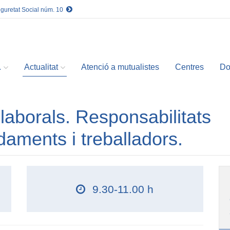
eguretat Social núm. 10
.
Actualitat
Atenció a mutualistes
Centres
Do
laborals. Responsabilitats
aments i treballadors.
9.30-11.00 h