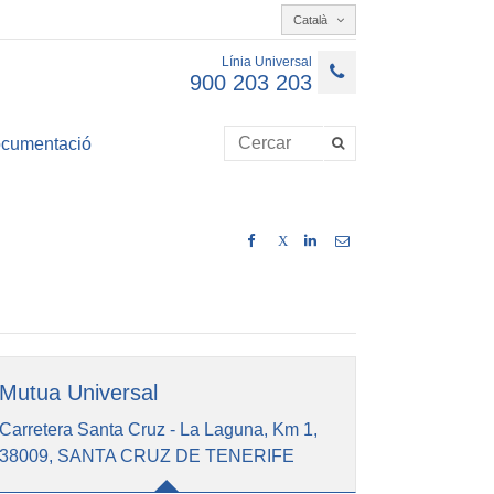
Català
Línia Universal
900 203 203
cumentació
X
Mutua Universal
Carretera Santa Cruz - La Laguna, Km 1,
38009, SANTA CRUZ DE TENERIFE