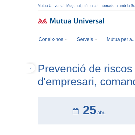
Mutua Universal, Mugenat, mútua col·laboradora amb la S
Coneix-nos
Serveis
Mútua per a..
Prevenció de riscos 
Tornar
d'empresari, comand
25
abr..