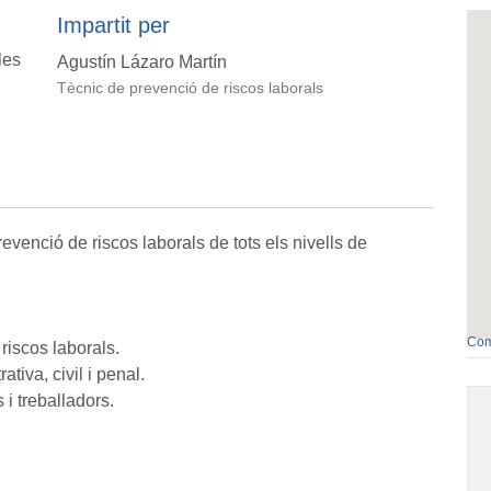
Impartit per
les
Agustín Lázaro Martín
Tècnic de prevenció de riscos laborals
evenció de riscos laborals de tots els nivells de
Com
riscos laborals.
ativa, civil i penal.
i treballadors.