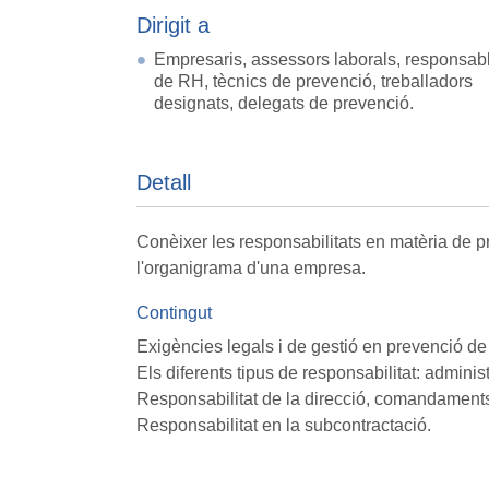
Dirigit a
Empresaris, assessors laborals, responsab
de RH, tècnics de prevenció, treballadors
designats, delegats de prevenció.
Detall
Conèixer les responsabilitats en matèria de pr
l'organigrama d'una empresa.
Contingut
Exigències legals i de gestió en prevenció de 
Els diferents tipus de responsabilitat: administr
Responsabilitat de la direcció, comandaments 
Responsabilitat en la subcontractació.