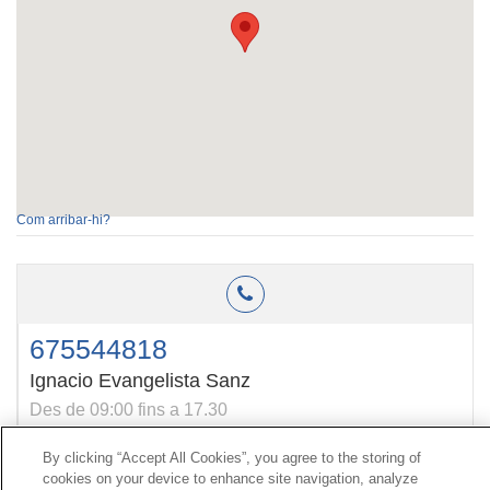
Com arribar-hi?
675544818
Ignacio Evangelista Sanz
Des de 09:00 fins a 17.30
By clicking “Accept All Cookies”, you agree to the storing of
cookies on your device to enhance site navigation, analyze
Contacte
|
Perfil del contractant
|
Reclamacions