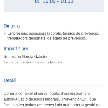
16.00 - 18.00
Dirigit a
Empresaris, assessors laborals, tècnics de prevenció,
treballadors designats, delegats de prevenció.
Impartit per
Sebastián García Galisteo
Tècnic de prevenció de riscos laborals
Detall
Donar a conèixer el servei públic d'assessorament i
autoavaluació de riscos laborals, "Prevención10", que
facilita a les petites empreses i als autònoms la gestió de