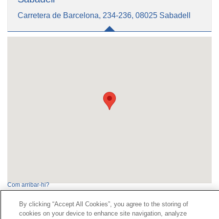
Carretera de Barcelona, 234-236, 08025 Sabadell
Com arribar-hi?
By clicking “Accept All Cookies”, you agree to the storing of
cookies on your device to enhance site navigation, analyze
Contacte
|
Perfil del contractant
|
Reclamacions