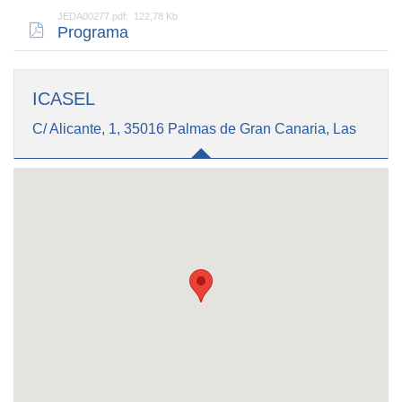
JEDA00277.pdf: 122,78 Kb
Programa
ICASEL
C/ Alicante, 1, 35016 Palmas de Gran Canaria, Las