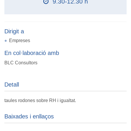
9.30-12.30 h
Dirigit a
Empreses
En col·laboració amb
BLC Consultors
Detall
taules rodones sobre RH i igualtat.
Baixades i enllaços