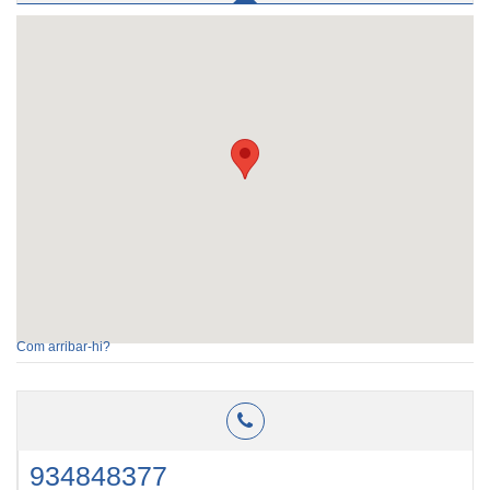
Com arribar-hi?
934848377