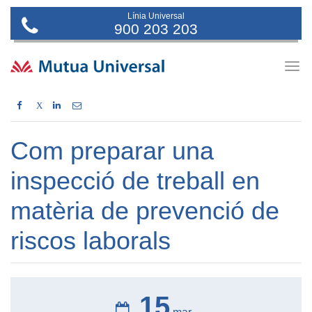
Línia Universal
900 203 203
Togg
navig
X
Com preparar una
inspecció de treball en
matèria de prevenció de
riscos laborals
15