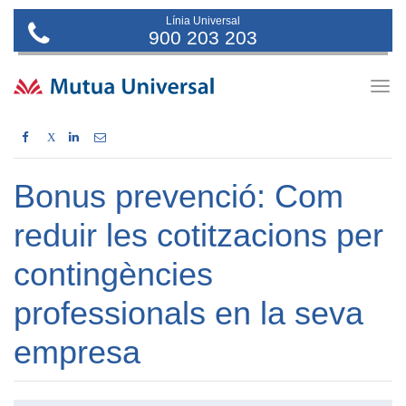
Línia Universal
900 203 203
Togg
navig
X
Bonus prevenció: Com
reduir les cotitzacions per
contingències
professionals en la seva
empresa