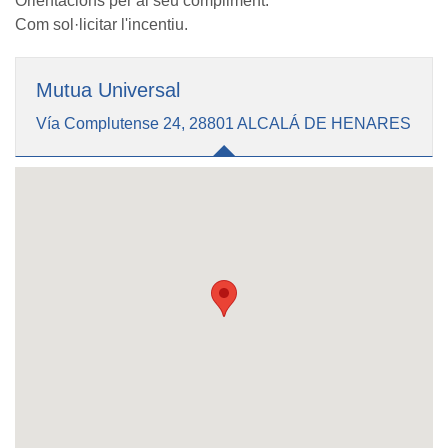
Orientacions per al seu compliment.
Com sol·licitar l'incentiu.
Mutua Universal
Vía Complutense 24, 28801 ALCALÁ DE HENARES