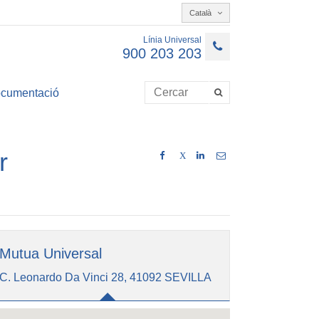
Català
Línia Universal
900 203 203
cumentació
r
X
Mutua Universal
C. Leonardo Da Vinci 28, 41092 SEVILLA