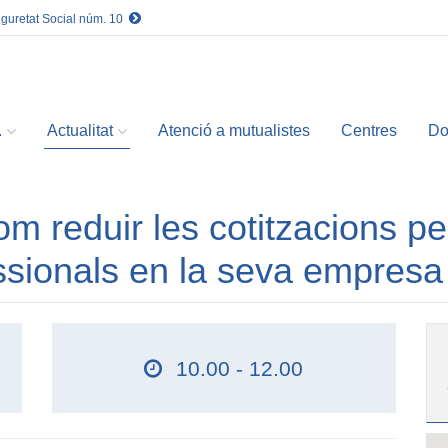
eguretat Social núm. 10
.
Actualitat
Atenció a mutualistes
Centres
Do
m reduir les cotitzacions pe
ssionals en la seva empresa
10.00 - 12.00