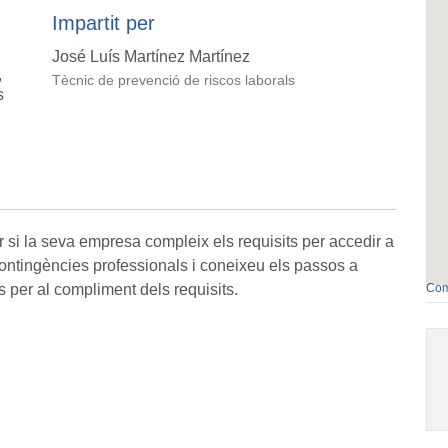
Impartit per
José Luís Martínez Martínez
,
Tècnic de prevenció de riscos laborals
s
ar si la seva empresa compleix els requisits per accedir a
 contingències professionals i coneixeu els passos a
ns per al compliment dels requisits.
Com