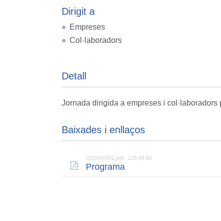
Dirigit a
Empreses
Col·laboradors
Detall
Jornada dirigida a empreses i col·laboradors 
Baixades i enllaços
JEDA00402.pdf: 129,49 Kb
Programa