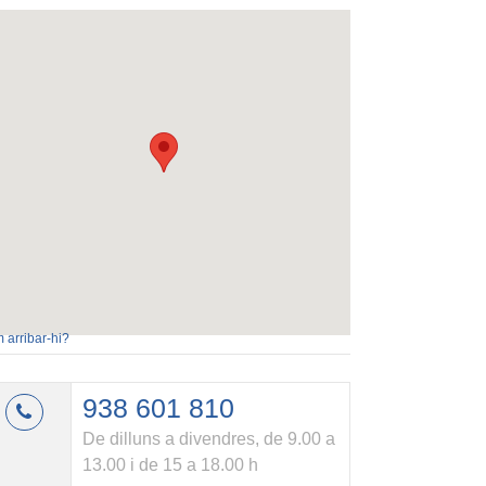
 arribar-hi?
938 601 810
De dilluns a divendres, de 9.00 a
13.00 i de 15 a 18.00 h