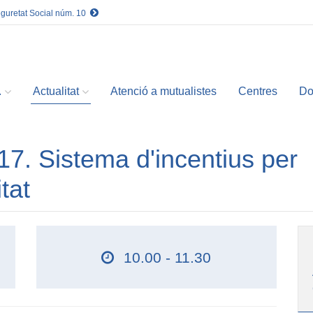
eguretat Social núm. 10
.
Actualitat
Atenció a mutualistes
Centres
Do
7. Sistema d'incentius per
tat
10.00 - 11.30