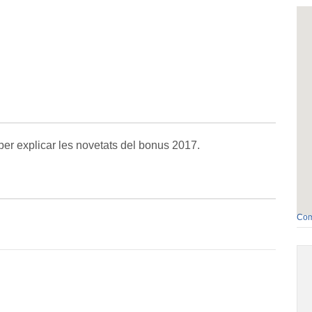
per explicar les novetats del bonus 2017.
Com