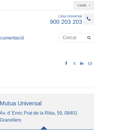
Català
Línia Universal
900 203 203
cumentació
X
Mutua Universal
Av. d' Enric Prat de la Riba, 59, 08401
Granollers