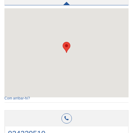
Com arribar-hi?