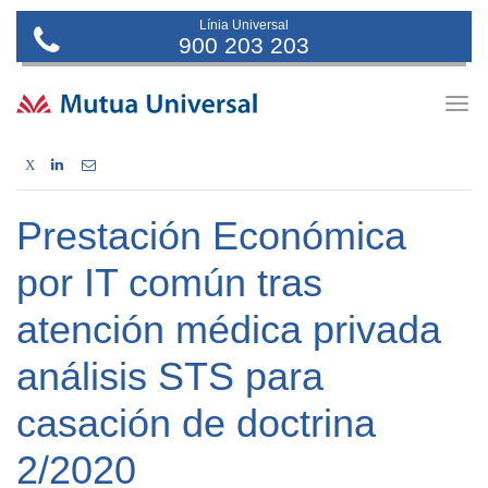
Línia Universal
900 203 203
Togg
navig
X
Prestación Económica
por IT común tras
atención médica privada
análisis STS para
casación de doctrina
2/2020