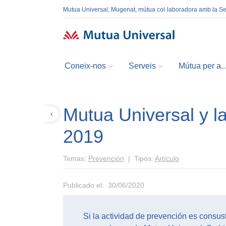
Mutua Universal, Mugenat, mútua col·laboradora amb la S
Coneix-nos
Serveis
Mútua per a..
Mutua Universal y l
Volver
2019
Temas:
Prevención
| Tipos:
Artículo
Publicado el: 30/06/2020
Si la actividad de prevención es consus