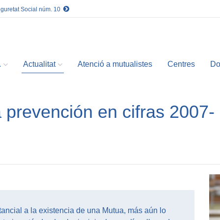
eguretat Social núm. 10
.
Actualitat
Atenció a mutualistes
Centres
Do
a prevención en cifras 2007-
tancial a la existencia de una Mutua, más aún lo