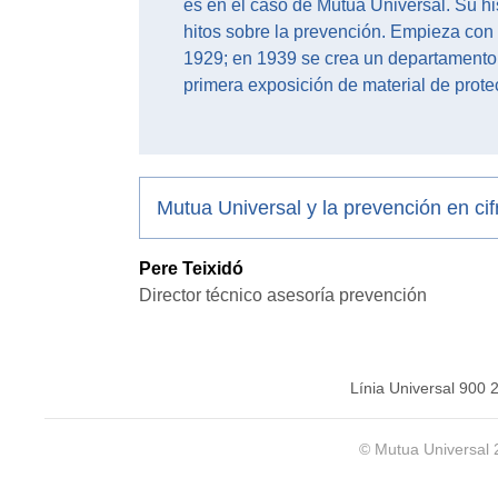
es en el caso de Mutua Universal. Su his
hitos sobre la prevención. Empieza con l
1929; en 1939 se crea un departamento p
primera exposición de material de prote
Mutua Universal y la prevención en ci
Pere Teixidó
Director técnico asesoría prevención
Línia Universal 900 
© Mutua Universal