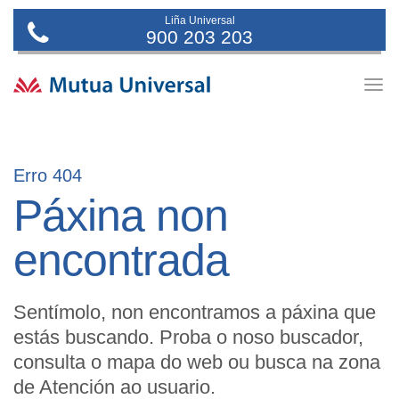
Liña Universal
900 203 203
Togg
navig
Erro 404
Páxina non
encontrada
Sentímolo, non encontramos a páxina que
estás buscando. Proba o noso buscador,
consulta o mapa do web ou busca na zona
de Atención ao usuario.