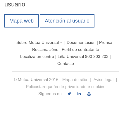
usuario.
Mapa web
Atención al usuario
Sobre Mutua Universal
|
Documentación
|
Prensa
|
Reclamacións
|
Perfil do contratante
Localiza un centro
|
Liña Universal 900 203 203
|
Contacto
© Mutua Universal 2016|
Mapa do sitio
|
Aviso legal
|
Policostarriqueña de privacidade e cookies
Síguenos en: