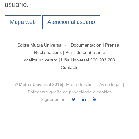
usuario.
Mapa web
Atención al usuario
Sobre Mutua Universal
|
Documentación
|
Prensa
|
Reclamacións
|
Perfil do contratante
Localiza un centro
|
Liña Universal 900 203 203
|
Contacto
© Mutua Universal 2016|
Mapa do sitio
|
Aviso legal
|
Policostarriqueña de privacidade e cookies
Síguenos en: