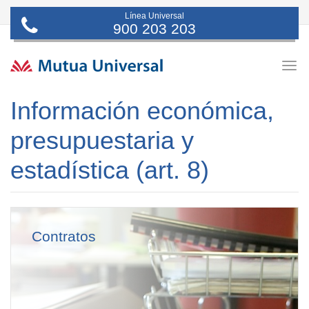
Línea Universal
900 203 203
Togg
navig
Información económica,
presupuestaria y
estadística (art. 8)
Contratos