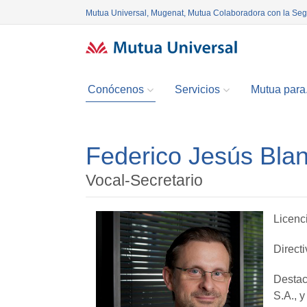
Mutua Universal, Mugenat, Mutua Colaboradora con la Se
Conócenos
Servicios
Mutua para.
Federico Jesús Bla
Vocal-Secretario
Licenc
Direct
Destac
S.A., 