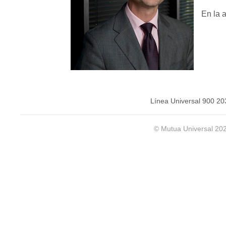
En la 
Línea Universal 900 20
© Mutua Universal 20