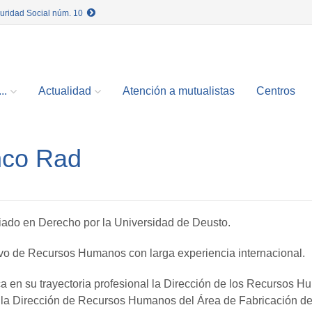
guridad Social núm. 10
..
Actualidad
Atención a mutualistas
Centros
nco Rad
iado en Derecho por la Universidad de Deusto.
ivo de Recursos Humanos con larga experiencia internacional.
a en su trayectoria profesional la Dirección de los Recursos 
y la Dirección de Recursos Humanos del Área de Fabricación 