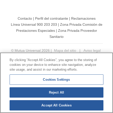
Contacto
|
Perfil del contratante
|
Reclamaciones
Línea Universal 900 203 203
|
Zona Privada Comisión de
Prestaciones Especiales
|
Zona Privada Proveedor
Sanitario
© Mutua Universal 2026 |
Mapa del sitio
|
Aviso legal
|
Política de Protección de Datos
|
Politica de
By clicking “Accept All Cookies”, you agree to the storing of
cookies
cookies on your device to enhance site navigation, analyze
Síguenos en:
𝕏
site usage, and assist in our marketing efforts.
Cookies Settings
Reject All
Accept All Cookies