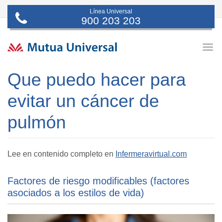
Línea Universal
900 203 203
Togg
navig
Que puedo hacer para
evitar un cáncer de
pulmón
Lee en contenido completo en
Infermeravirtual.com
Factores de riesgo modificables (factores
asociados a los estilos de vida)