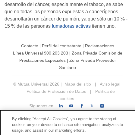
desarrollo del cáncer, especialmente el tabaco, se sabe
que no todas las personas expuestas a cancerígenos
desarrollarán un cáncer de pulmón, ya que sólo un 10 % -
15 % de las personas
fumadoras activas
tienen uno.
Contacto
|
Perfil del contratante
|
Reclamaciones
Línea Universal 900 203 203
|
Zona Privada Comisión de
Prestaciones Especiales
|
Zona Privada Proveedor
Sanitario
© Mutua Universal 2026 |
Mapa del sitio
|
Aviso legal
|
Política de Protección de Datos
|
Politica de
cookies
Síguenos en:
𝕏
By clicking “Accept All Cookies”, you agree to the storing of
cookies on your device to enhance site navigation, analyze site
usage, and assist in our marketing efforts.