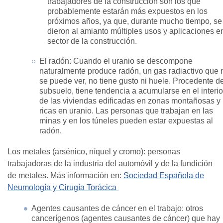
trabajadores de la construcción son los que
probablemente estarán más expuestos en los
próximos años, ya que, durante mucho tiempo, se
dieron al amianto múltiples usos y aplicaciones en
sector de la construcción.
El radón: Cuando el uranio se descompone
naturalmente produce radón, un gas radiactivo que 
se puede ver, no tiene gusto ni huele. Procedente de
subsuelo, tiene tendencia a acumularse en el interio
de las viviendas edificadas en zonas montañosas y
ricas en uranio. Las personas que trabajan en las
minas y en los túneles pueden estar expuestas al
radón.
Los metales (arsénico, níquel y cromo): personas
trabajadoras de la industria del automóvil y de la fundición
de metales. Más información en:
Sociedad Española de
Neumología y Cirugía Torácica
Agentes causantes de cáncer en el trabajo: otros
cancerígenos (agentes causantes de cáncer) que hay