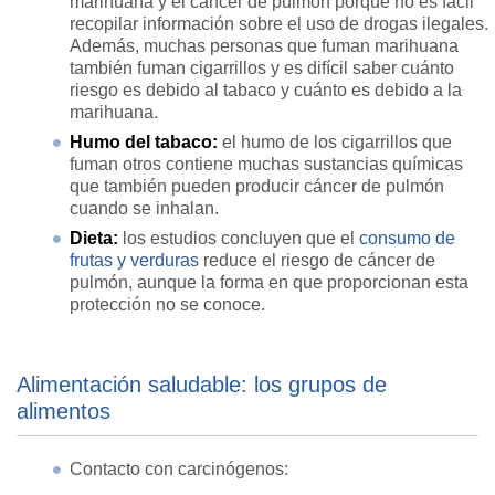
marihuana y el cáncer de pulmón porque no es fácil
recopilar información sobre el uso de drogas ilegales.
Además, muchas personas que fuman marihuana
también fuman cigarrillos y es difícil saber cuánto
riesgo es debido al tabaco y cuánto es debido a la
marihuana.
Humo del tabaco:
el humo de los cigarrillos que
fuman otros contiene muchas sustancias químicas
que también pueden producir cáncer de pulmón
cuando se inhalan.
Dieta:
los estudios concluyen que el
consumo de
frutas y verduras
reduce el riesgo de cáncer de
pulmón, aunque la forma en que proporcionan esta
protección no se conoce.
Alimentación saludable: los grupos de
alimentos
Contacto con carcinógenos: