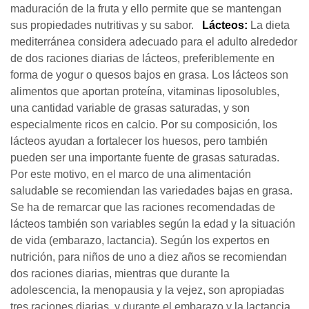
maduración de la fruta y ello permite que se mantengan
sus propiedades nutritivas y su sabor.
Lácteos:
La dieta
mediterránea considera adecuado para el adulto alrededor
de dos raciones diarias de lácteos, preferiblemente en
forma de yogur o quesos bajos en grasa. Los lácteos son
alimentos que aportan proteína, vitaminas liposolubles,
una cantidad variable de grasas saturadas, y son
especialmente ricos en calcio. Por su composición, los
lácteos ayudan a fortalecer los huesos, pero también
pueden ser una importante fuente de grasas saturadas.
Por este motivo, en el marco de una alimentación
saludable se recomiendan las variedades bajas en grasa.
Se ha de remarcar que las raciones recomendadas de
lácteos también son variables según la edad y la situación
de vida (embarazo, lactancia). Según los expertos en
nutrición, para niños de uno a diez años se recomiendan
dos raciones diarias, mientras que durante la
adolescencia, la menopausia y la vejez, son apropiadas
tres raciones diarias, y durante el embarazo y la lactancia