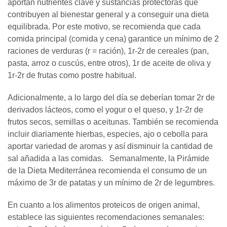
aportan nutrientes clave y sustancias protectoras que
contribuyen al bienestar general y a conseguir una dieta
equilibrada. Por este motivo, se recomienda que cada
comida principal (comida y cena) garantice un mínimo de 2
raciones de verduras (r = ración), 1r-2r de cereales (pan,
pasta, arroz o cuscús, entre otros), 1r de aceite de oliva y
1r-2r de frutas como postre habitual.
Adicionalmente, a lo largo del día se deberían tomar 2r de
derivados lácteos, como el yogur o el queso, y 1r-2r de
frutos secos, semillas o aceitunas. También se recomienda
incluir diariamente hierbas, especies, ajo o cebolla para
aportar variedad de aromas y así disminuir la cantidad de
sal añadida a las comidas. Semanalmente, la Pirámide
de la Dieta Mediterránea recomienda el consumo de un
máximo de 3r de patatas y un mínimo de 2r de legumbres.
En cuanto a los alimentos proteicos de origen animal,
establece las siguientes recomendaciones semanales: