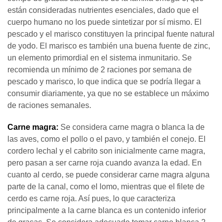
están consideradas nutrientes esenciales, dado que el
cuerpo humano no los puede sintetizar por sí mismo. El
pescado y el marisco constituyen la principal fuente natural
de yodo. El marisco es también una buena fuente de zinc,
un elemento primordial en el sistema inmunitario. Se
recomienda un mínimo de 2 raciones por semana de
pescado y marisco, lo que indica que se podría llegar a
consumir diariamente, ya que no se establece un máximo
de raciones semanales.
Carne magra:
Se considera carne magra o blanca la de
las aves, como el pollo o el pavo, y también el conejo. El
cordero lechal y el cabrito son inicialmente carne magra,
pero pasan a ser carne roja cuando avanza la edad. En
cuanto al cerdo, se puede considerar carne magra alguna
parte de la canal, como el lomo, mientras que el filete de
cerdo es carne roja. Así pues, lo que caracteriza
principalmente a la carne blanca es un contenido inferior