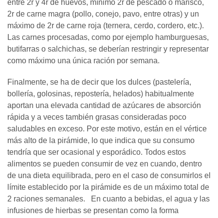
entre 2r y 4r de huevos, mínimo 2r de pescado o marisco,
2r de carne magra (pollo, conejo, pavo, entre otras) y un
máximo de 2r de carne roja (ternera, cerdo, cordero, etc.).
Las carnes procesadas, como por ejemplo hamburguesas,
butifarras o salchichas, se deberían restringir y representar
como máximo una única ración por semana.
Finalmente, se ha de decir que los dulces (pastelería,
bollería, golosinas, repostería, helados) habitualmente
aportan una elevada cantidad de azúcares de absorción
rápida y a veces también grasas consideradas poco
saludables en exceso. Por este motivo, están en el vértice
más alto de la pirámide, lo que indica que su consumo
tendría que ser ocasional y esporádico. Todos estos
alimentos se pueden consumir de vez en cuando, dentro
de una dieta equilibrada, pero en el caso de consumirlos el
límite establecido por la pirámide es de un máximo total de
2 raciones semanales. En cuanto a bebidas, el agua y las
infusiones de hierbas se presentan como la forma