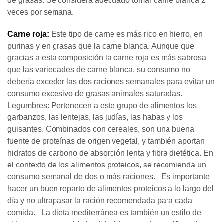
de grasas. Se considera adecuado tomar carne blanca 2
veces por semana.
C
arne roja:
Este tipo de carne es más rico en hierro, en
purinas y en grasas que la carne blanca. Aunque que
gracias a esta composición la carne roja es más sabrosa
que las variedades de carne blanca, su consumo no
debería exceder las dos raciones semanales para evitar un
consumo excesivo de grasas animales saturadas.
Legumbres: Pertenecen a este grupo de alimentos los
garbanzos, las lentejas, las judías, las habas y los
guisantes. Combinados con cereales, son una buena
fuente de proteínas de origen vegetal, y también aportan
hidratos de carbono de absorción lenta y fibra dietética. En
el contexto de los alimentos proteicos, se recomienda un
consumo semanal de dos o más raciones. Es importante
hacer un buen reparto de alimentos proteicos a lo largo del
día y no ultrapasar la ración recomendada para cada
comida. La dieta mediterránea es también un estilo de