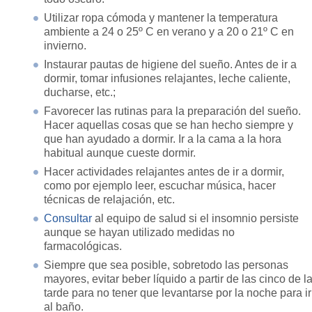
Utilizar ropa cómoda y mantener la temperatura
ambiente a 24 o 25º C en verano y a 20 o 21º C en
invierno.
Instaurar pautas de higiene del sueño. Antes de ir a
dormir, tomar infusiones relajantes, leche caliente,
ducharse, etc.;
Favorecer las rutinas para la preparación del sueño.
Hacer aquellas cosas que se han hecho siempre y
que han ayudado a dormir. Ir a la cama a la hora
habitual aunque cueste dormir.
Hacer actividades relajantes antes de ir a dormir,
como por ejemplo leer, escuchar música, hacer
técnicas de relajación, etc.
Consultar
al equipo de salud si el insomnio persiste
aunque se hayan utilizado medidas no
farmacológicas.
Siempre que sea posible, sobretodo las personas
mayores, evitar beber líquido a partir de las cinco de l
tarde para no tener que levantarse por la noche para ir
al baño.