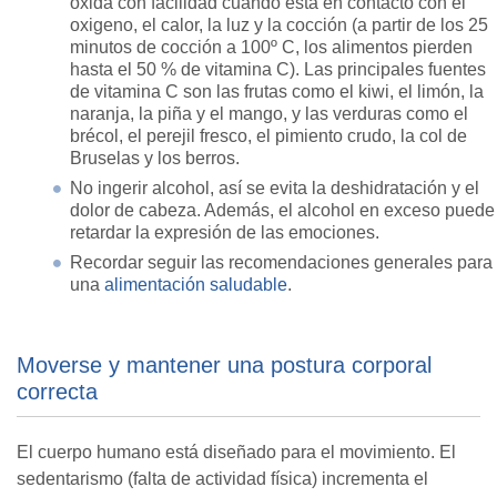
oxida con facilidad cuando está en contacto con el
oxigeno, el calor, la luz y la cocción (a partir de los 25
minutos de cocción a 100º C, los alimentos pierden
hasta el 50 % de vitamina C). Las principales fuentes
de vitamina C son las frutas como el kiwi, el limón, la
naranja, la piña y el mango, y las verduras como el
brécol, el perejil fresco, el pimiento crudo, la col de
Bruselas y los berros.
No ingerir alcohol, así se evita la deshidratación y el
dolor de cabeza. Además, el alcohol en exceso puede
retardar la expresión de las emociones.
Recordar seguir las recomendaciones generales para
una
alimentación saludable
.
Moverse y mantener una postura corporal
correcta
El cuerpo humano está diseñado para el movimiento. El
sedentarismo (falta de actividad física) incrementa el