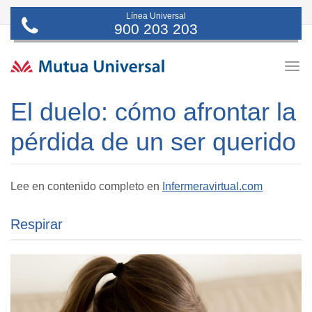
Línea Universal
900 203 203
Togg
navig
El duelo: cómo afrontar la
pérdida de un ser querido
Lee en contenido completo en
Infermeravirtual.com
Respirar