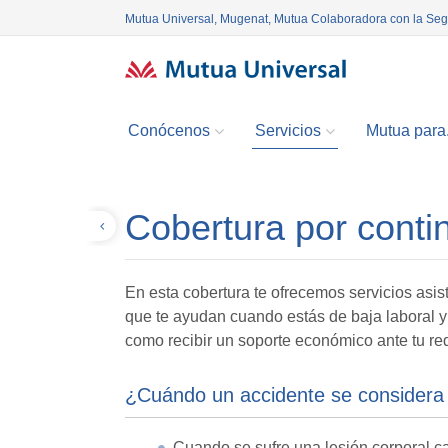
Mutua Universal, Mugenat, Mutua Colaboradora con la Se
Conócenos
Servicios
Mutua para.
Cobertura por contin
Volver
En esta cobertura te ofrecemos servicios asi
que te ayudan cuando estás de baja laboral y
como recibir un soporte económico ante tu red
¿Cuándo un accidente se considera 
Cuando se sufre una lesión corporal c