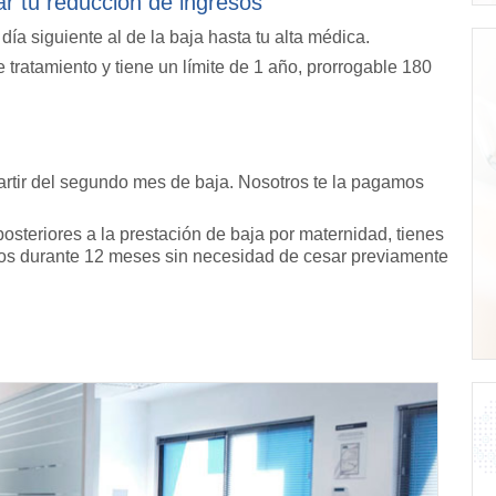
r tu reducción de ingresos
ía siguiente al de la baja hasta tu alta médica.
 tratamiento y tiene un límite de 1 año, prorrogable 180
artir del segundo mes de baja. Nosotros te la pagamos
osteriores a la prestación de baja por maternidad, tienes
uros durante 12 meses sin necesidad de cesar previamente