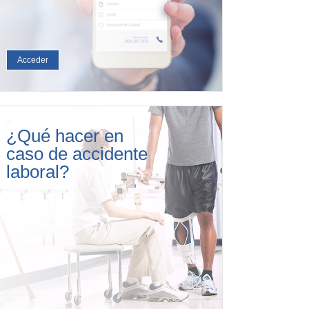
Acceder
¿Qué hacer en
caso de accidente
laboral?