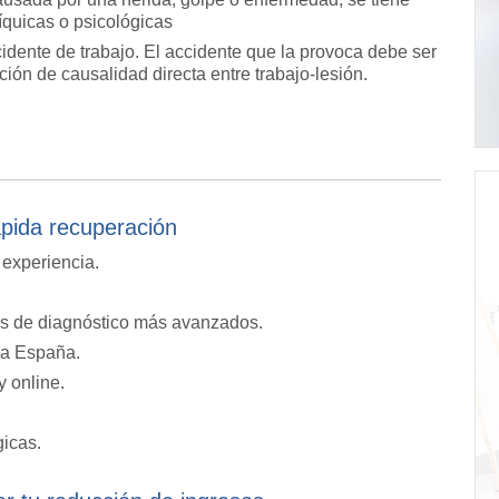
quicas o psicológicas
ccidente de trabajo. El accidente que la provoca debe ser
ión de causalidad directa entre trabajo-lesión.
ápida recuperación
 experiencia.
s de diagnóstico más avanzados.
da España.
y online.
gicas.