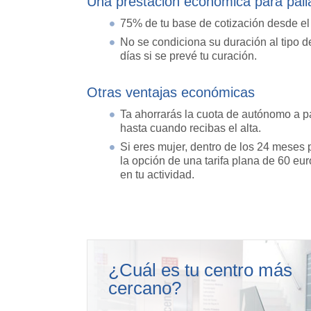
Una prestación económica para palia
75% de tu base de cotización desde el d
No se condiciona su duración al tipo de
días si se prevé tu curación.
Otras ventajas económicas
Ta ahorrarás la cuota de autónomo a p
hasta cuando recibas el alta.
Si eres mujer, dentro de los 24 meses p
la opción de una tarifa plana de 60 e
en tu actividad.
¿Cuál es tu centro más
cercano?