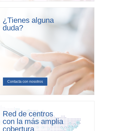
¿Tienes alguna
duda?
Contacta con nosotros
Red de centros
con la más amplia
cobertura