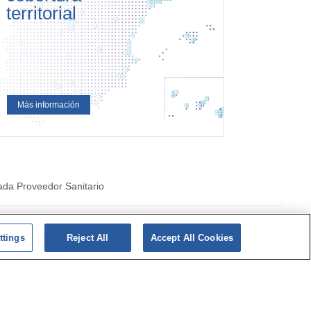
territorial
Más información
ada Proveedor Sanitario
|
Politica de cookies
ttings
Reject All
Accept All Cookies