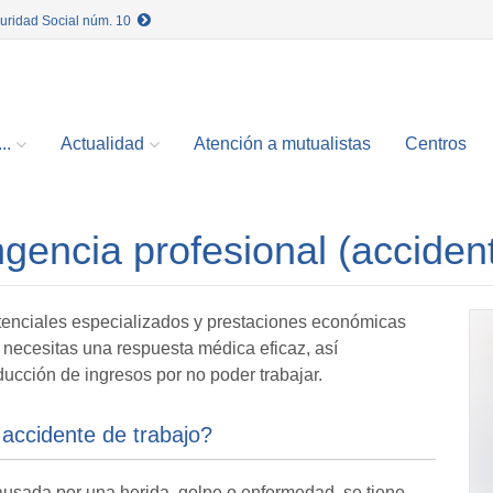
guridad Social núm. 10
..
Actualidad
Atención a mutualistas
Centros
gencia profesional (accident
stenciales especializados y prestaciones económicas
 necesitas una respuesta médica eficaz, así
ucción de ingresos por no poder trabajar.
accidente de trabajo?
ausada por una herida, golpe o enfermedad, se tiene