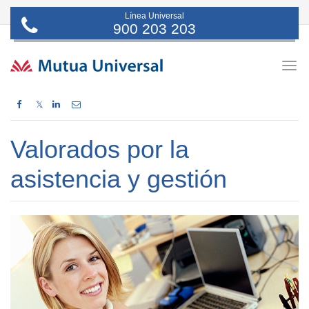
Línea Universal
900 203 203
Togg
navig
𝕏
Valorados por la
asistencia y gestión