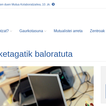
ten duen Mutua Kolaboratzailea, 10. zk.
tzat?
Gaurkotasuna
Mutualistei arreta
Zentroak
etagatik baloratuta