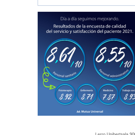
Lerro Unibertsala 9