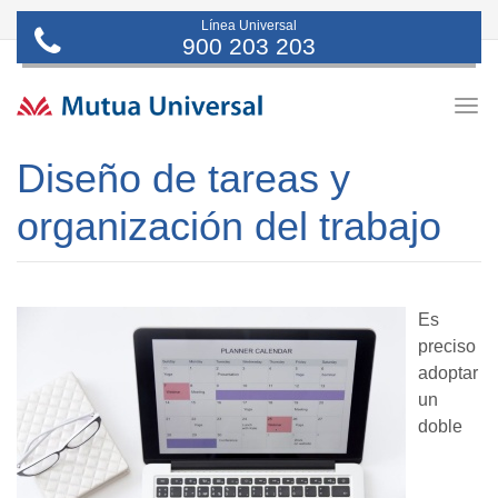
Línea Universal
900 203 203
Togg
navig
Diseño de tareas y
organización del trabajo
Es
preciso
adoptar
un
doble