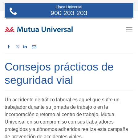
Línea Universal
900 203 203
Togg
navig
𝕏
Consejos prácticos de
seguridad vial
Un accidente de tráfico laboral es aquel que sufre un
trabajador durante su jornada de trabajo o en la
incorporación o retorno al centro de trabajo. Mutua
Universal en su compromiso con sus trabajadores
protegidos y autónomos adheridos realiza esta campaña
de prevención de accidentes viales.