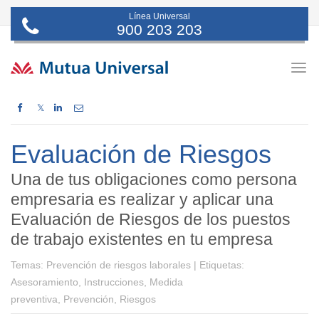
Línea Universal
900 203 203
Togg
navig
𝕏
Evaluación de Riesgos
Una de tus obligaciones como persona
empresaria es realizar y aplicar una
Evaluación de Riesgos de los puestos
de trabajo existentes en tu empresa
Temas:
Prevención de riesgos laborales |
Etiquetas:
Asesoramiento, Instrucciones, Medida
preventiva, Prevención, Riesgos