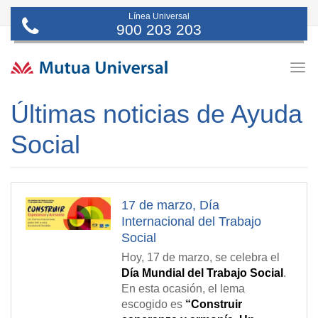
Línea Universal
900 203 203
Togg
navig
Últimas noticias de Ayuda
Social
17 de marzo, Día
Internacional del Trabajo
Social
Hoy, 17 de marzo, se celebra el
Día Mundial del Trabajo Social
.
En esta ocasión, el lema
escogido es
“Construir