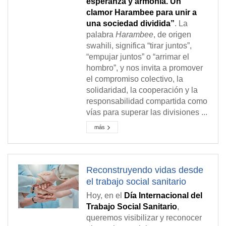
esperanza y armonía. Un
clamor Harambee para unir a
una sociedad dividida”
. La
palabra
Harambee
, de origen
swahili, significa “tirar juntos”,
“empujar juntos” o “arrimar el
hombro”, y nos invita a promover
el compromiso colectivo, la
solidaridad, la cooperación y la
responsabilidad compartida como
vías para superar las divisiones ...
más
Reconstruyendo vidas desde
el trabajo social sanitario
Hoy, en el
Día Internacional del
Trabajo Social Sanitario
,
queremos visibilizar y reconocer