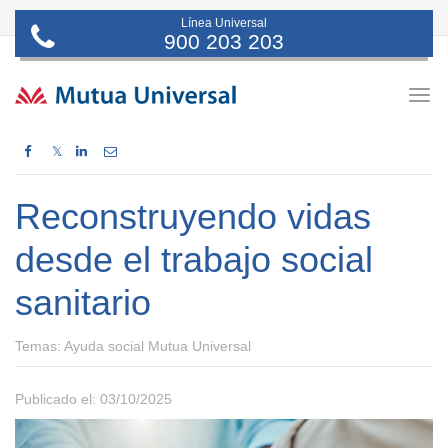
Línea Universal
900 203 203
Togg
navig
𝕏
Reconstruyendo vidas
desde el trabajo social
sanitario
Temas:
Ayuda social Mutua Universal
Publicado el: 03/10/2025