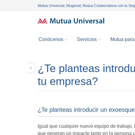
Mutua Universal, Mugenat, Mutua Colaboradora con la Se
Conócenos
Servicios
Mutua para.
¿Te planteas introd
Volver
tu empresa?
¿Te planteas introducir un exoesqu
Igual que cualquier nuevo equipo de trabajo, 
que generan un impacto tanto en la persona u