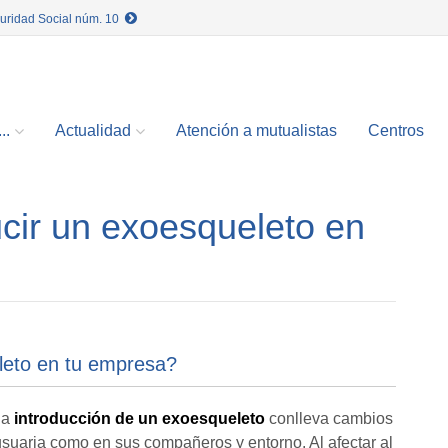
guridad Social núm. 10
..
Actualidad
Atención a mutualistas
Centros
ucir un exoesqueleto en
eleto en tu empresa?
la
introducción de un exoesqueleto
conlleva cambios
suaria como en sus compañeros y entorno. Al afectar al