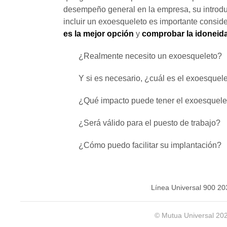
desempeño general en la empresa, su introdu
incluir un exoesqueleto es importante consid
es la mejor opción
y
comprobar la idoneida
¿Realmente necesito un exoesqueleto?
Y si es necesario, ¿cuál es el exoesque
¿Qué impacto puede tener el exoesquele
¿Será válido para el puesto de trabajo?
¿Cómo puedo facilitar su implantación?
Línea Universal 900 20
© Mutua Universal 20