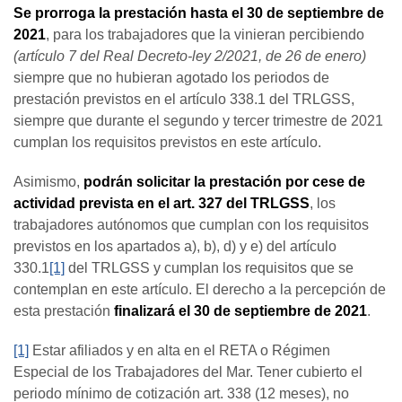
Se prorroga la prestación hasta el
30 de septiembre de
2021
, para los trabajadores que la vinieran percibiendo
(
artículo 7 del Real Decreto-ley 2/2021, de 26 de enero)
siempre que no hubieran agotado los periodos de
prestación previstos en el artículo 338.1 del TRLGSS,
siempre que durante el segundo y tercer trimestre de 2021
cumplan los requisitos previstos en este artículo.
Asimismo,
podrán solicitar la prestación por cese de
actividad prevista en el art. 327 del TRLGSS
, los
trabajadores autónomos que cumplan con los requisitos
previstos en los apartados a), b), d) y e) del artículo
330.1
[1]
del TRLGSS y cumplan los requisitos que se
contemplan en este artículo. El derecho a la percepción de
esta prestación
finalizará el 30 de septiembre de 2021
.
[1]
Estar afiliados y en alta en el RETA o Régimen
Especial de los Trabajadores del Mar. Tener cubierto el
periodo mínimo de cotización art. 338 (12 meses), no