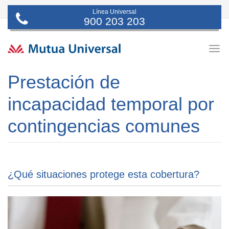
Línea Universal
900 203 203
Togg
navig
Prestación de
incapacidad temporal por
contingencias comunes
¿Qué situaciones protege esta cobertura?