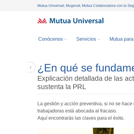
Mutua Universal, Mugenat, Mutua Colaboradora con la Se
Conócenos
Servicios
Mutua para.
¿En qué se fundam
Volver
Explicación detallada de las ac
sustenta la PRL
La gestión y acción preventiva, si no se hace
trabajadoras está abocada al fracaso.
Aquí encontrarás las claves para el éxito.