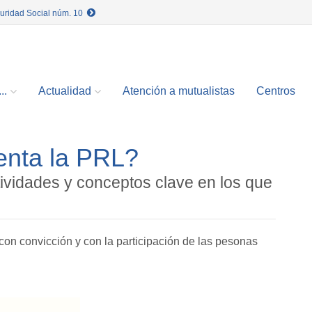
guridad Social núm. 10
..
Actualidad
Atención a mutualistas
Centros
enta la PRL?
tividades y conceptos clave en los que
 con convicción y con la participación de las pesonas