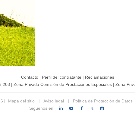
Contacto
|
Perfil del contratante
|
Reclamaciones
3 203
|
Zona Privada Comisión de Prestaciones Especiales
|
Zona Priv
26 |
Mapa del sitio
|
Aviso legal
|
Política de Protección de Datos
Síguenos en:
𝕏