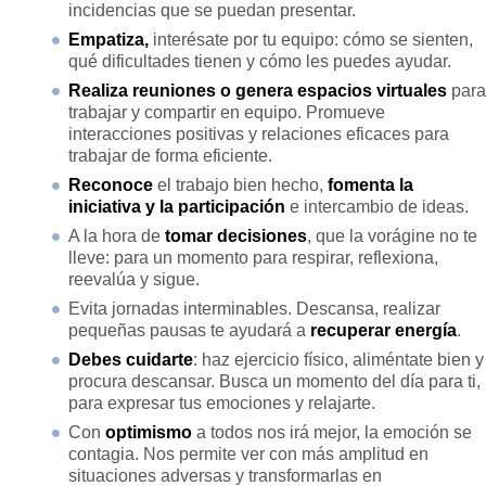
incidencias que se puedan presentar.
Empatiza,
interésate por tu equipo: cómo se sienten,
qué dificultades tienen y cómo les puedes ayudar.
Realiza reuniones o genera espacios virtuales
para
trabajar y compartir en equipo. Promueve
interacciones positivas y relaciones eficaces para
trabajar de forma eficiente.
Reconoce
el trabajo bien hecho,
fomenta la
iniciativa y la participación
e intercambio de ideas.
A la hora de
tomar decisiones
, que la vorágine no te
lleve: para un momento para respirar, reflexiona,
reevalúa y sigue.
Evita jornadas interminables. Descansa, realizar
pequeñas pausas te ayudará a
recuperar energía
.
Debes cuidarte
: haz ejercicio físico, aliméntate bien y
procura descansar. Busca un momento del día para ti,
para expresar tus emociones y relajarte.
Con
optimismo
a todos nos irá mejor, la emoción se
contagia. Nos permite ver con más amplitud en
situaciones adversas y transformarlas en