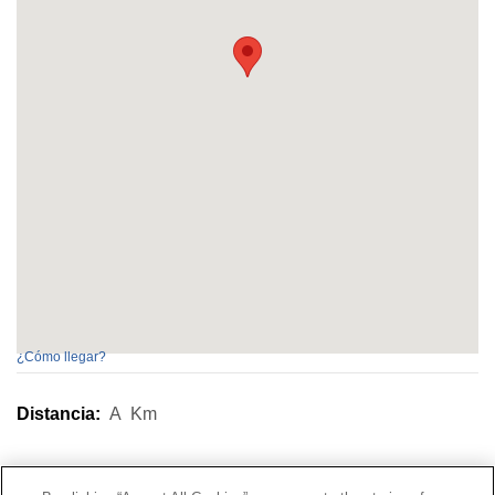
¿Cómo llegar?
Distancia:
A
Km
Contacto
|
Perfil del contratante
|
Reclamaciones