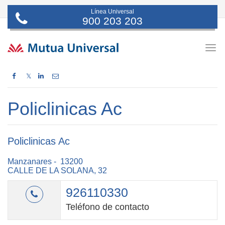
Línea Universal
900 203 203
Togg
navig
𝕏
Policlinicas Ac
Policlinicas Ac
Manzanares - 13200
CALLE DE LA SOLANA, 32
926110330
Teléfono de contacto