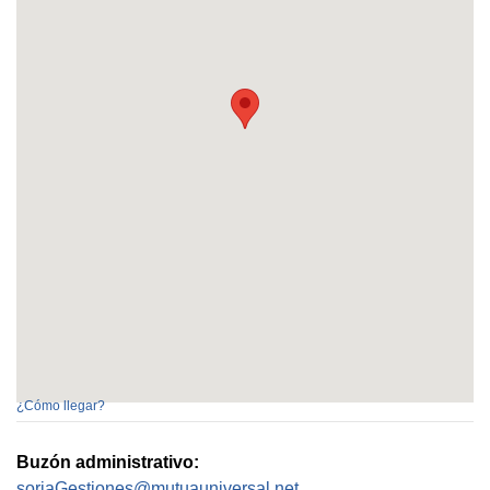
¿Cómo llegar?
Buzón administrativo:
soriaGestiones@mutuauniversal.net