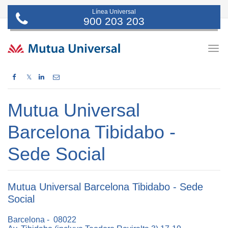
Línea Universal
900 203 203
Togg
navig
𝕏
Mutua Universal
Barcelona Tibidabo -
Sede Social
Mutua Universal Barcelona Tibidabo - Sede
Social
Barcelona - 08022